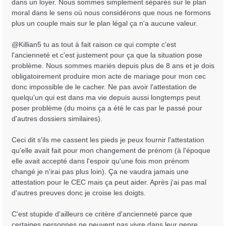
dans un loyer. Nous sommes simplement séparés sur le plan
moral dans le sens où nous considérons que nous ne formons
plus un couple mais sur le plan légal ça n'a aucune valeur.
@Killian5 tu as tout à fait raison ce qui compte c'est
l'ancienneté et c'est justement pour ça que la situation pose
problème. Nous sommes mariés depuis plus de 8 ans et je dois
obligatoirement produire mon acte de mariage pour mon cec
donc impossible de le cacher. Ne pas avoir l'attestation de
quelqu'un qui est dans ma vie depuis aussi longtemps peut
poser problème (du moins ça a été le cas par le passé pour
d'autres dossiers similaires).
Ceci dit s'ils me cassent les pieds je peux fournir l'attestation
qu'elle avait fait pour mon changement de prénom (à l'époque
elle avait accepté dans l'espoir qu'une fois mon prénom
changé je n'irai pas plus loin). Ça ne vaudra jamais une
attestation pour le CEC mais ça peut aider. Après j'ai pas mal
d'autres preuves donc je croise les doigts.
C'est stupide d'ailleurs ce critère d'ancienneté parce que
certaines personnes ne peuvent pas vivre dans leur genre