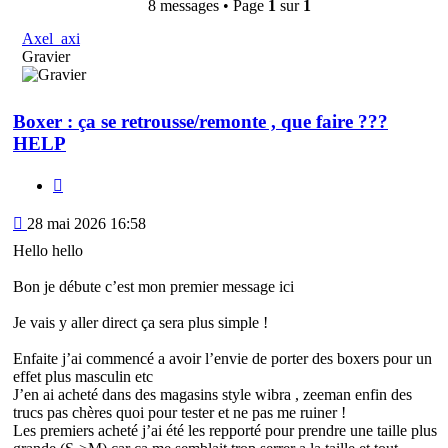
8 messages • Page
1
sur
1
Axel_axi
Gravier
Boxer : ça se retrousse/remonte , que faire ???
HELP
Citation
Message
28 mai 2026 16:58
Hello hello
Bon je débute c’est mon premier message ici
Je vais y aller direct ça sera plus simple !
Enfaite j’ai commencé a avoir l’envie de porter des boxers pour un
effet plus masculin etc
J’en ai acheté dans des magasins style wibra , zeeman enfin des
trucs pas chères quoi pour tester et ne pas me ruiner !
Les premiers acheté j’ai été les repporté pour prendre une taille plus