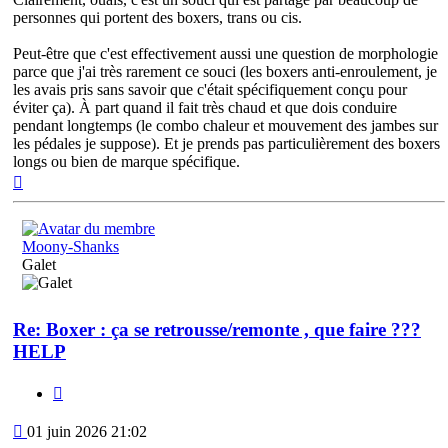
personnes qui portent des boxers, trans ou cis.
Peut-être que c'est effectivement aussi une question de morphologie
parce que j'ai très rarement ce souci (les boxers anti-enroulement, je
les avais pris sans savoir que c'était spécifiquement conçu pour
éviter ça). À part quand il fait très chaud et que dois conduire
pendant longtemps (le combo chaleur et mouvement des jambes sur
les pédales je suppose). Et je prends pas particulièrement des boxers
longs ou bien de marque spécifique.
Haut
Moony-Shanks
Galet
Re: Boxer : ça se retrousse/remonte , que faire ???
HELP
Citation
Message
01 juin 2026 21:02