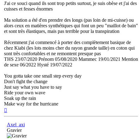
J'ai ce souci quand ils sont trop petits surtout, je suis obèse et j'ai des
cuisses et fesses énormes
Ma solution a été d'en prendre des longs (pas loin de mi-cuisse) ou
alors ceux en matières synthétiques qui font un peu "maillot de bain"
et sont très élastiques, mais pas terrible pour la transpiration
Récemment j'ai commencé à porter des complètement basique de
chez Kiabi (les lots moins cher du rayon grande taille) en coton qui
sont très confortables et ne remontent presque pas
THS 23/07/2020 Prénom 05/08/2020 Mammec 19/01/2021 Mention
de sexe 06/2022 Hysté 19/07/2022
You gotta take one small step every day
Don't fight the change
Just say what you have to say
Ride your own wave
Soak up the rain
Make way for the hurricane
Haut
Axel_axi
Gravier