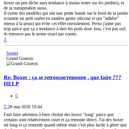
boxer un peu lâche aura tendance à moins rester sur les jambes), et
de la transpiration aussi.
Il existe des modèles qui ont une petite bande sur le bord de la jambe
(comme un petit ourlet en matière genre silicone et qui "adhère"
mieux à la peau) qui évite cet effet enroulement. Perso j'aime pas
trop parce que ça a tendance à tirer les poils donc bon, c'est pas ouf.
Je retrouve pas le terme exact par contre.
Haut
Sergei
Grand Gourou
Re: Boxer : ça se retrousse/remonte , que faire ???
HELP
Citation
Message
28 mai 2026 19:44
Faut faire attention à bien choisir des boxer "long" parce que
certains sont relativement court et ça remonte direct. J'ai des boxer
mi long et ça remonte quand même mais c'est plus facile à gérer que