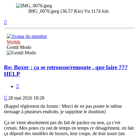
IMG_0076.jpeg (36.57 Kio) Vu 1174 fois
Haut
Wojtek
Gentil Modo
Re: Boxer : ça se retrousse/remonte , que faire ???
HELP
Citation
Message
28 mai 2026 18:28
(Rappel règlement du forum : Merci de ne pas poster le même
message à plusieurs endroits, je supprime le doublon)
Ça ne vient absolument pas du fait de packer ou non, ça c'est
certain. Mes potes cis ont de temps en temps ce désagrément, en fait
ça dépend des modèles de boxers, leur coupe, de leur usure (un