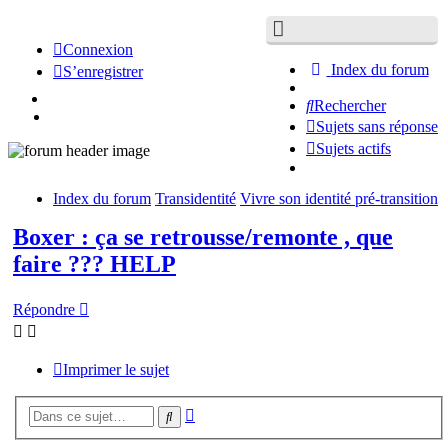
Connexion
Index du forum
S’enregistrer
Rechercher
Sujets sans réponse
Sujets actifs
Index du forum
Transidentité
Vivre son identité pré-transition
Boxer : ça se retrousse/remonte , que
faire ??? HELP
Répondre
Imprimer le sujet
Recherche
Rechercher
avancée