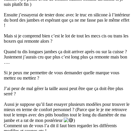
suis plutôt fin )
Ensuite j’essayerai de tester donc avec le truc en silicone à l’intérieur
du bord des jambes et espérant que ça ne me fasse pas le même effet
!
Mais si je comprend bien c’est le lot de tout les mecs cis ou trans les
boxers qui remonte alors ?
Quand tu dis longues jambes ça doit arriver après ou sur la cuisse ?
Justement j’aurais cru que plus c’est long plus ça remonte mais bon
….
Si je peux me permettre de vous demander quelle marque vous
mettez ou mettiez ?
J’ai peur de mal gérer la taille aussi peut être que ça doit être plus
serré ?
Aussi je suppose qu’il faut essayer plusieurs modèles pour trouver le
mieux en terme de confort personnel ? (Parce que le je me retrouve
tout le temps avec des ptits boudins tout le long du diamètre de ma
jambe et a rat de mon postérieur
)
Comment un de vous l’a dit il faut bien regarder les différents
modèles et coupes etc !