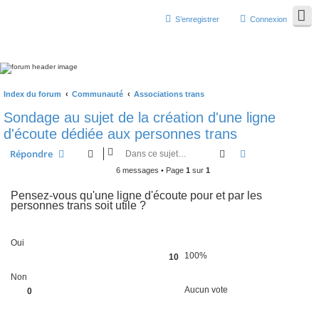
S’enregistrer
Connexion
Index du forum
Communauté
Associations trans
Sondage au sujet de la création d'une ligne
d'écoute dédiée aux personnes trans
Rechercher
Recherche avan
Répondre
6 messages • Page
1
sur
1
Pensez-vous qu'une ligne d'écoute pour et par les
personnes trans soit utile ?
Oui
100%
10
Non
Aucun vote
0