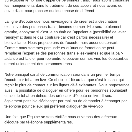
vu exploser le nombre d'appel de personnes trans. Nous avons constatés
les manquements dans le traitement de ces appels et nous avons eu
envie d'agir pour proposer quelque chose de différent.
La ligne d'écoute que nous envisageons de créer est à destination
exclusive des personnes trans, binaires ou non. Elle sera totalement
gratuite, anonyme si c'est le souhait de l'appelant.e (possibilité de lever
l'anonymat dans le cas contraire car c'est parfois nécessaire) et
bienveillante. Nous proposerons de l'écoute mais aussi du conseil.
Comme nous sommes persuadé.es qu'aucune formation ne peut
remplacer l'expertise des personnes trans elles-mêmes et que la pair-
aidance est la clef pour reprendre le pouvoir sur nos vies les écoutant.es
seront uniquement des personnes trans.
Notre principal canal de communication sera dans un premier temps
l'écoute par tchat en live. Ce choix est lié au fait que c'est le canal qui
reçoit le plus de contact sur les lignes déjà existantes. Nous proposerons
aussi la possibilité de dialoguer en différé pour les personnes souhaitant
utiliser le tchat en dehors des créneaux d'écoute en live. Il sera
également possible d'échanger par mail ou de demander à échanger par
téléphone pour celleux qui préfèrent dialoguer de vive-voix.
Une fois que l'équipe se sera étoffée nous ouvrirons des créneaux
d'écoute par téléphone supplémentaires.