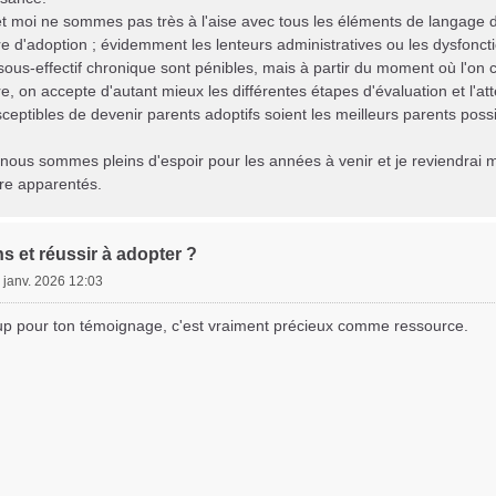
t moi ne sommes pas très à l'aise avec tous les éléments de langage 
e d'adoption ; évidemment les lenteurs administratives ou les dysfoncti
sous-effectif chronique sont pénibles, mais à partir du moment où l'on c
e, on accepte d'autant mieux les différentes étapes d'évaluation et l'at
eptibles de devenir parents adoptifs soient les meilleurs parents possib
, nous sommes pleins d'espoir pour les années à venir et je reviendrai m
être apparentés.
ns et réussir à adopter ?
 janv. 2026 12:03
p pour ton témoignage, c'est vraiment précieux comme ressource.