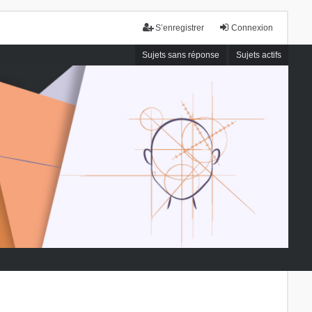
S’enregistrer
Connexion
Sujets sans réponse
Sujets actifs