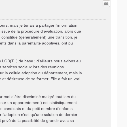
t
ours, mais je tenais à partager l'information
'issue de la procédure d'évaluation, alors que
 constitue (généralement) une transition, je
ts dans la parentalité adoptives, ont pu
LGB(T+) de base ; d'ailleurs nous avions eu
s services sociaux lors des réunions
pour la cellule adoption du département, mais la
e et désireuse de se former. Elle a fait un vrai
r moi d'être discriminé malgré tout lors du
 sur un apparentement) est statistiquement
e candidats et du petit nombre d'enfants
'adoption n'est qu'une solution de dernier
rivé de la possibilité de grandir avec sa