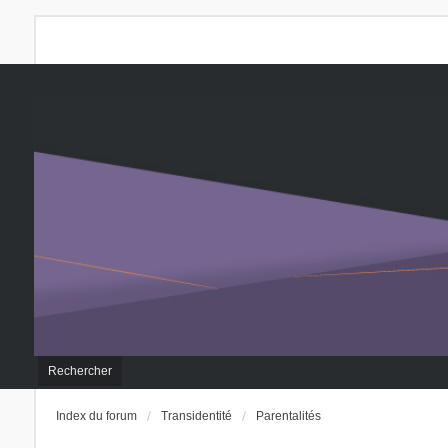
Rechercher
Index du forum
Transidentité
Parentalités