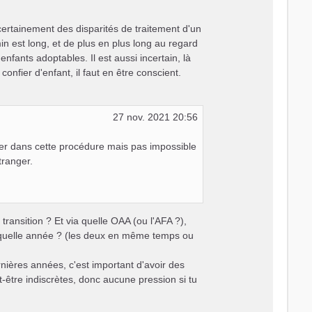
 certainement des disparités de traitement d'un
in est long, et de plus en plus long au regard
enfants adoptables. Il est aussi incertain, là
onfier d'enfant, il faut en être conscient.
27 nov. 2021 20:56
ancer dans cette procédure mais pas impossible
tranger.
transition ? Et via quelle OAA (ou l'AFA ?),
n quelle année ? (les deux en même temps ou
ières années, c'est important d'avoir des
-être indiscrètes, donc aucune pression si tu