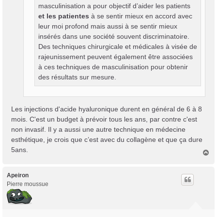
masculinisation a pour objectif d’aider les patients
et les patientes
à se sentir mieux en accord avec
leur moi profond mais aussi à se sentir mieux
insérés dans une société souvent discriminatoire.
Des techniques chirurgicale et médicales à visée de
rajeunissement peuvent également être associées
à ces techniques de masculinisation pour obtenir
des résultats sur mesure.
Les injections d'acide hyaluronique durent en général de 6 à 8
mois. C'est un budget à prévoir tous les ans, par contre c'est
non invasif. Il y a aussi une autre technique en médecine
esthétique, je crois que c’est avec du collagène et que ça dure
5ans.
H
a
u
t
Apeiron
Pierre moussue