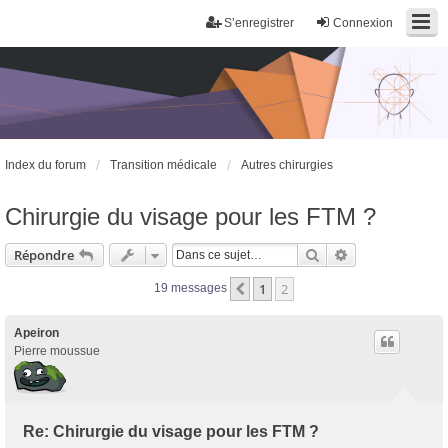
S’enregistrer
Connexion
Index du forum
Transition médicale
Autres chirurgies
Chirurgie du visage pour les FTM ?
Rechercher
Recherche avan
Répondre
1
2
Précédente
19 messages
Apeiron
Pierre moussue
Re: Chirurgie du visage pour les FTM ?