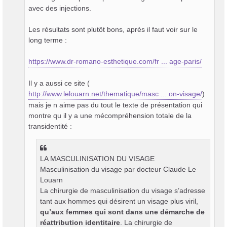
avec des injections.
Les résultats sont plutôt bons, après il faut voir sur le
long terme :
https://www.dr-romano-esthetique.com/fr ... age-paris/
Il y a aussi ce site (
http://www.lelouarn.net/thematique/masc ... on-visage/
)
mais je n aime pas du tout le texte de présentation qui
montre qu il y a une mécompréhension totale de la
transidentité :
LA MASCULINISATION DU VISAGE
Masculinisation du visage par docteur Claude Le
Louarn
La chirurgie de masculinisation du visage s’adresse
tant aux hommes qui désirent un visage plus viril,
qu’aux femmes qui sont dans une démarche de
réattribution identitaire
. La chirurgie de