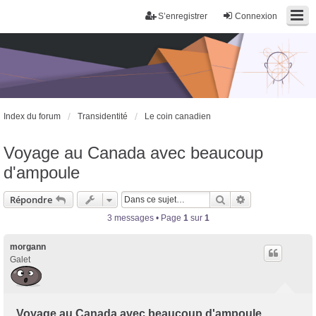
S’enregistrer
Connexion
Index du forum
Transidentité
Le coin canadien
Voyage au Canada avec beaucoup
d'ampoule
Rechercher
Recherche avan
Répondre
3 messages • Page
1
sur
1
morgann
Galet
Voyage au Canada avec beaucoup d'ampoule