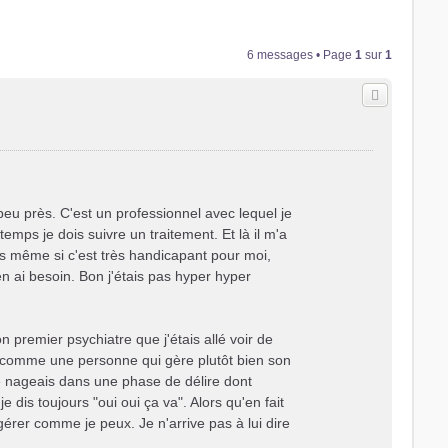
6 messages • Page
1
sur
1
peu près. C'est un professionnel avec lequel je
temps je dois suivre un traitement. Et là il m'a
ais même si c'est très handicapant pour moi,
'en ai besoin. Bon j'étais pas hyper hyper
n premier psychiatre que j'étais allé voir de
ait comme une personne qui gère plutôt bien son
je nageais dans une phase de délire dont
e dis toujours "oui oui ça va". Alors qu'en fait
érer comme je peux. Je n'arrive pas à lui dire