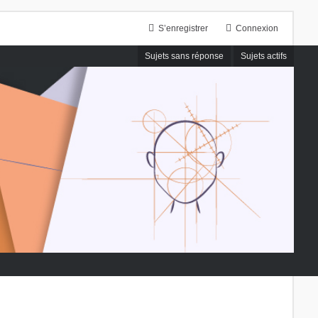
S’enregistrer
Connexion
Sujets sans réponse
Sujets actifs