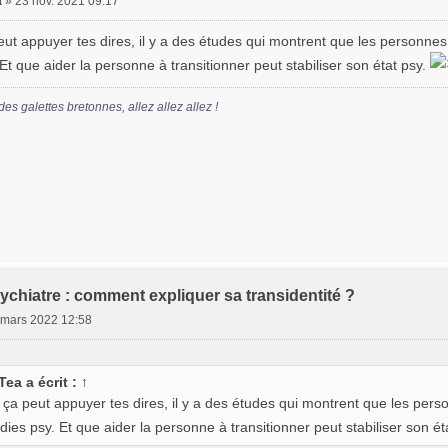
a
»
23 nov. 2021 09:17
eut appuyer tes dires, il y a des études qui montrent que les personnes
Et que aider la personne à transitionner peut stabiliser son état psy.
des galettes bretonnes, allez allez allez !
ychiatre : comment expliquer sa transidentité ?
 mars 2022 12:58
Tea
a écrit :
↑
 ça peut appuyer tes dires, il y a des études qui montrent que les pers
ies psy. Et que aider la personne à transitionner peut stabiliser son ét