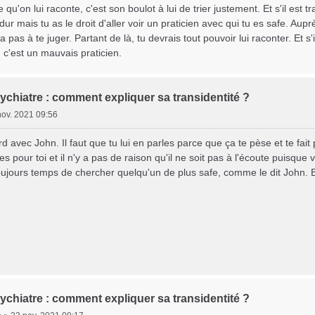
 qu'on lui raconte, c'est son boulot à lui de trier justement. Et s'il est 
dur mais tu as le droit d'aller voir un praticien avec qui tu es safe. Aupr
pas à te juger. Partant de là, tu devrais tout pouvoir lui raconter. Et s'
, c'est un mauvais praticien.
ychiatre : comment expliquer sa transidentité ?
nov. 2021 09:56
rd avec John. Il faut que tu lui en parles parce que ça te pèse et te fait
 pour toi et il n'y a pas de raison qu'il ne soit pas à l'écoute puisque visibl
 toujours temps de chercher quelqu'un de plus safe, comme le dit John. B
ychiatre : comment expliquer sa transidentité ?