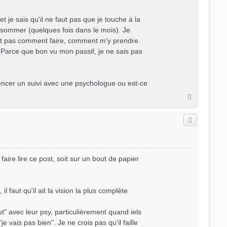
 je sais qu'il ne faut pas que je touche à la
sommer (quelques fois dans le mois). Je
ument pas comment faire, comment m'y prendre.
. Parce que bon vu mon passif, je ne sais pas
ncer un suivi avec une psychologue ou est-ce
H
a
u
t
 faire lire ce post, soit sur un bout de papier
 faut qu'il ait la vision la plus complète
" avec leur psy, particulièrement quand iels
e vais pas bien". Je ne crois pas qu'il faille