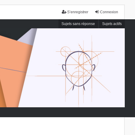
S’enregistrer
Connexion
Sujets sans réponse
Sujets actifs