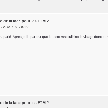
e de la face pour les FTM ?
s
»
25 août 2017 00:20
Ft*
 parlé. Après je lis partout que la testo masculinise le visage donc pe
e de la face pour les FTM ?