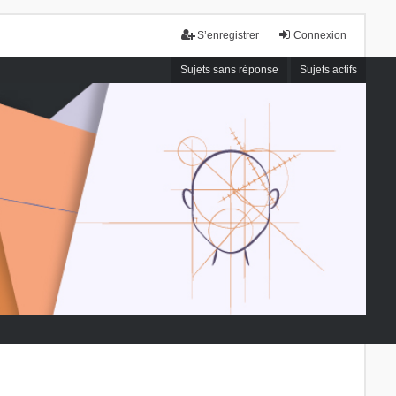
S’enregistrer
Connexion
Sujets sans réponse
Sujets actifs