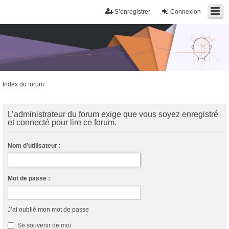
S’enregistrer
Connexion
Index du forum
Trans District
Forum d'information sur les transidentités masculines FtM/FtX/Ft*
L’administrateur du forum exige que vous soyez enregistré
et connecté pour lire ce forum.
Nom d’utilisateur :
Mot de passe :
J’ai oublié mon mot de passe
Se souvenir de moi