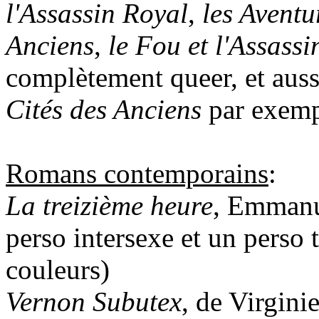
l'Assassin Royal
,
les Aventu
Anciens
,
le Fou et l'Assassi
complètement queer, et auss
Cités des Anciens
par exemp
Romans contemporains
:
La treizième heure
, Emmanu
perso intersexe et un perso 
couleurs)
Vernon Subutex
, de Virgini