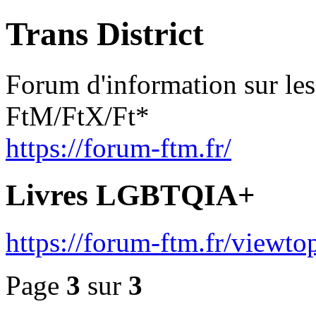
Trans District
Forum d'information sur les
FtM/FtX/Ft*
https://forum-ftm.fr/
Livres LGBTQIA+
https://forum-ftm.fr/view
Page
3
sur
3