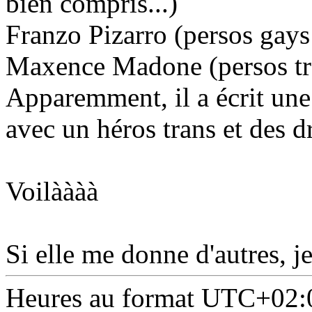
bien compris...)
Franzo Pizarro (persos gays 
Maxence Madone (persos tran
Apparemment, il a écrit un
avec un héros trans et des d
Voilàààà
Si elle me donne d'autres, je
Heures au format
UTC+02: