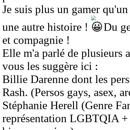
Je suis plus un gamer qu'un
une autre histoire !
Du gen
et compagnie !
Elle m'a parlé de plusieurs 
vous les suggère ici :
Billie Darenne dont les per
Rash. (Persos gays, asex, ar
Stéphanie Herell (Genre Fan
représentation LGBTQIA + , e