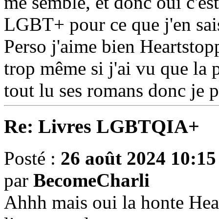
me semble, et donc oui c'es
LGBT+ pour ce que j'en sai
Perso j'aime bien Heartstopp
trop même si j'ai vu que la 
tout lu ses romans donc je pe
Re: Livres LGBTQIA+
Posté :
26 août 2024 10:15
par
BecomeCharli
Ahhh mais oui la honte Heart