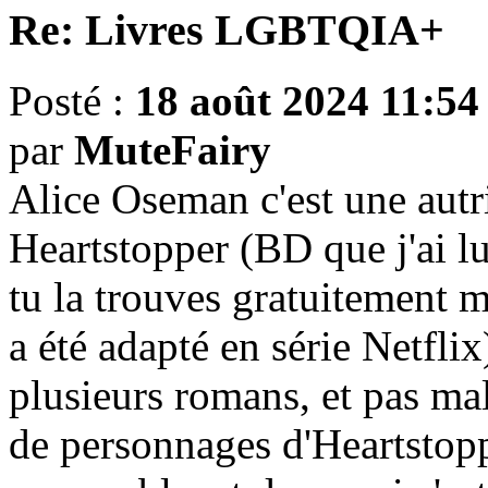
Re: Livres LGBTQIA+
Posté :
18 août 2024 11:54
par
MuteFairy
Alice Oseman c'est une autri
Heartstopper (BD que j'ai l
tu la trouves gratuitement 
a été adapté en série Netflix)
plusieurs romans, et pas mal
de personnages d'Heartstoppe