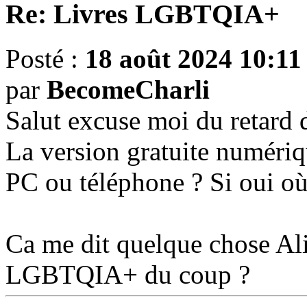
Re: Livres LGBTQIA+
Posté :
18 août 2024 10:11
par
BecomeCharli
Salut excuse moi du retard
La version gratuite numériq
PC ou téléphone ? Si oui o
Ca me dit quelque chose Ali
LGBTQIA+ du coup ?