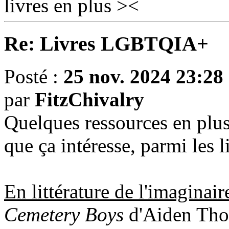
livres en plus ><
Re: Livres LGBTQIA+
Posté :
25 nov. 2024 23:28
par
FitzChivalry
Quelques ressources en plus 
que ça intéresse, parmi les li
En littérature de l'imaginai
Cemetery Boys
d'Aiden Thoma