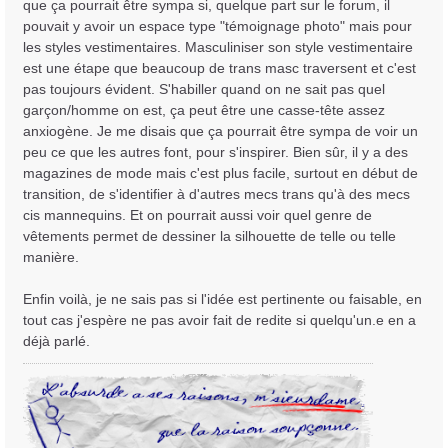
que ça pourrait être sympa si, quelque part sur le forum, il
pouvait y avoir un espace type "témoignage photo" mais pour
les styles vestimentaires. Masculiniser son style vestimentaire
est une étape que beaucoup de trans masc traversent et c'est
pas toujours évident. S'habiller quand on ne sait pas quel
garçon/homme on est, ça peut être une casse-tête assez
anxiogène. Je me disais que ça pourrait être sympa de voir un
peu ce que les autres font, pour s'inspirer. Bien sûr, il y a des
magazines de mode mais c'est plus facile, surtout en début de
transition, de s'identifier à d'autres mecs trans qu'à des mecs
cis mannequins. Et on pourrait aussi voir quel genre de
vêtements permet de dessiner la silhouette de telle ou telle
manière.
Enfin voilà, je ne sais pas si l'idée est pertinente ou faisable, en
tout cas j'espère ne pas avoir fait de redite si quelqu'un.e en a
déjà parlé.