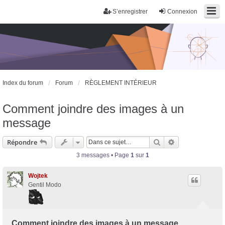
S’enregistrer
Connexion
Index du forum
Forum
RÈGLEMENT INTÉRIEUR
Comment joindre des images à un
message
Rechercher
Recherche avan
Répondre
3 messages • Page
1
sur
1
Wojtek
Gentil Modo
Comment joindre des images à un message