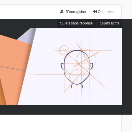
S’enregistrer
Connexion
Sujets sans réponse
Sujets actifs