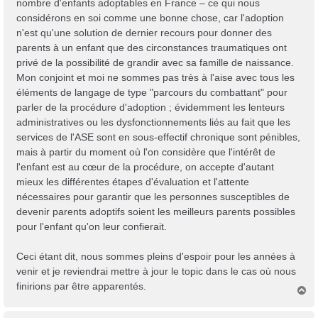
nombre d'enfants adoptables en France – ce qui nous
considérons en soi comme une bonne chose, car l'adoption
n'est qu'une solution de dernier recours pour donner des
parents à un enfant que des circonstances traumatiques ont
privé de la possibilité de grandir avec sa famille de naissance.
Mon conjoint et moi ne sommes pas très à l'aise avec tous les
éléments de langage de type "parcours du combattant" pour
parler de la procédure d'adoption ; évidemment les lenteurs
administratives ou les dysfonctionnements liés au fait que les
services de l'ASE sont en sous-effectif chronique sont pénibles,
mais à partir du moment où l'on considère que l'intérêt de
l'enfant est au cœur de la procédure, on accepte d'autant
mieux les différentes étapes d'évaluation et l'attente
nécessaires pour garantir que les personnes susceptibles de
devenir parents adoptifs soient les meilleurs parents possibles
pour l'enfant qu'on leur confierait.
Ceci étant dit, nous sommes pleins d'espoir pour les années à
venir et je reviendrai mettre à jour le topic dans le cas où nous
finirions par être apparentés.
H
a
u