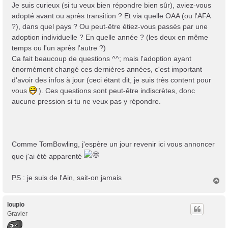
Je suis curieux (si tu veux bien répondre bien sûr), aviez-vous
adopté avant ou après transition ? Et via quelle OAA (ou l'AFA
?), dans quel pays ? Ou peut-être étiez-vous passés par une
adoption individuelle ? En quelle année ? (les deux en même
temps ou l'un après l'autre ?)
Ca fait beaucoup de questions ^^; mais l'adoption ayant
énormément changé ces dernières années, c'est important
d'avoir des infos à jour (ceci étant dit, je suis très content pour
vous
). Ces questions sont peut-être indiscrètes, donc
aucune pression si tu ne veux pas y répondre.
Comme TomBowling, j'espère un jour revenir ici vous annoncer
que j'ai été apparenté
PS : je suis de l'Ain, sait-on jamais
H
a
u
t
loupio
Gravier