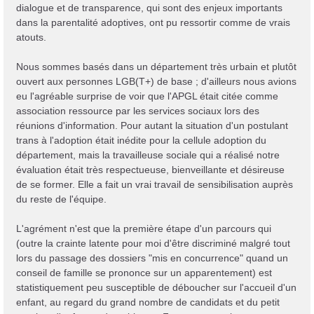
dialogue et de transparence, qui sont des enjeux importants
dans la parentalité adoptives, ont pu ressortir comme de vrais
atouts.
Nous sommes basés dans un département très urbain et plutôt
ouvert aux personnes LGB(T+) de base ; d'ailleurs nous avions
eu l'agréable surprise de voir que l'APGL était citée comme
association ressource par les services sociaux lors des
réunions d'information. Pour autant la situation d'un postulant
trans à l'adoption était inédite pour la cellule adoption du
département, mais la travailleuse sociale qui a réalisé notre
évaluation était très respectueuse, bienveillante et désireuse
de se former. Elle a fait un vrai travail de sensibilisation auprès
du reste de l'équipe.
L'agrément n'est que la première étape d'un parcours qui
(outre la crainte latente pour moi d'être discriminé malgré tout
lors du passage des dossiers "mis en concurrence" quand un
conseil de famille se prononce sur un apparentement) est
statistiquement peu susceptible de déboucher sur l'accueil d'un
enfant, au regard du grand nombre de candidats et du petit