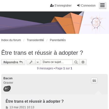
S’enregistrer
Connexion
Index du forum
Transidentité
Parentalités
Être trans et réussir à adopter ?
Rechercher
Recherche avan
Répondre
9 messages • Page
1
sur
1
Bacon
Gravier
Être trans et réussir à adopter ?
M
13 mai 2021 10:13