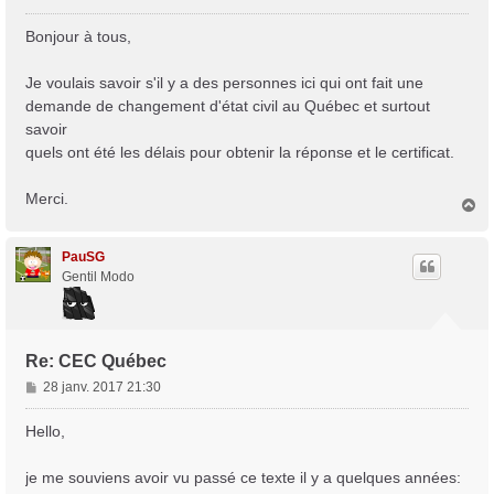
e
s
Bonjour à tous,
s
a
Je voulais savoir s'il y a des personnes ici qui ont fait une
g
demande de changement d'état civil au Québec et surtout
e
Trans District
savoir
Forum d'information sur les transidentités masculines FtM/FtX/Ft*
quels ont été les délais pour obtenir la réponse et le certificat.
Merci.
H
a
u
t
PauSG
Gentil Modo
Re: CEC Québec
M
28 janv. 2017 21:30
e
s
Hello,
s
a
je me souviens avoir vu passé ce texte il y a quelques années:
g