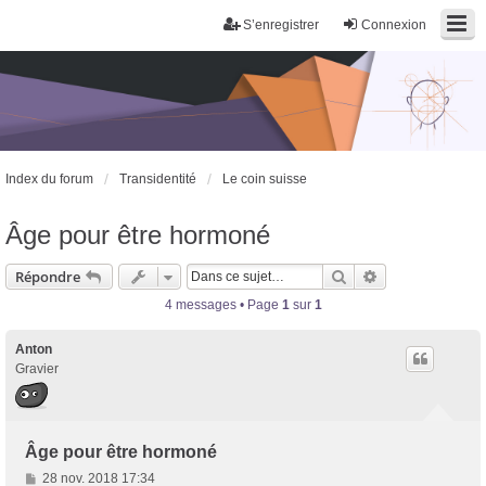
S’enregistrer
Connexion
Index du forum
Transidentité
Le coin suisse
Âge pour être hormoné
Rechercher
Recherche avan
Répondre
4 messages • Page
1
sur
1
Anton
Gravier
Âge pour être hormoné
M
28 nov. 2018 17:34