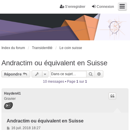
S’enregistrer
Connexion
Index du forum
Transidentité
Le coin suisse
Andractim ou équivalent en Suisse
Rechercher
Recherche avan
Répondre
10 messages • Page
1
sur
1
Hayden41
Gravier
Andractim ou équivalent en Suisse
M
16 juil. 2018 18:27