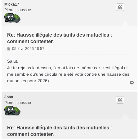
t
Micka17
Pierre moussue
Re: Hausse illégale des tarifs des mutuelles :
Trans District
comment contester.
Forum d'information sur les transidentités masculines FtM/FtX/Ft*
M
05 févr. 2026 18:57
e
s
Salut,
s
Je te rejoins la dessus, j'en ai fais de même car c'est illégal (il
a
me semble qu'une circulaire a été voté contre une hausse des
g
mutuelles pour 2026).
e
H
a
u
t
John
Pierre moussue
Re: Hausse illégale des tarifs des mutuelles :
comment contester.