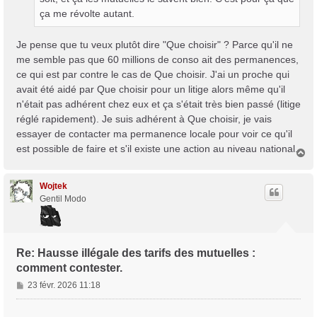
ça me révolte autant.
Je pense que tu veux plutôt dire "Que choisir" ? Parce qu'il ne
me semble pas que 60 millions de conso ait des permanences,
ce qui est par contre le cas de Que choisir. J'ai un proche qui
avait été aidé par Que choisir pour un litige alors même qu'il
n'était pas adhérent chez eux et ça s'était très bien passé (litige
réglé rapidement). Je suis adhérent à Que choisir, je vais
essayer de contacter ma permanence locale pour voir ce qu'il
est possible de faire et s'il existe une action au niveau national.
H
a
u
t
Wojtek
Gentil Modo
Re: Hausse illégale des tarifs des mutuelles :
comment contester.
M
23 févr. 2026 11:18
e
s