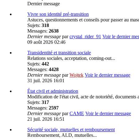
Dernier message
Vivre son identité pré-transition
Astuces, questionnements et conseils pour passer au mas
Sujets:
318
Messages:
2638
Dernier message
par
crystal_rider_91
Voir le dernier me
09 août 2026 02:46
Transidentité et transition sociale
Relations sociales, acceptation, coming-out...
Sujets:
442
Messages:
4428
Dernier message
par
Wojtek
Voir le dernier message
31 juil. 2026 16:01
État civil et administration
Modification de l'état civil, acte de notoriété, documents a
Sujets:
317
Messages:
2597
Dernier message
par
CAME
Voir le dernier message
21 juil. 2026 16:51
Sécurité sociale, mutuelles et remboursement
Remboursement, ALD, mutuelles...