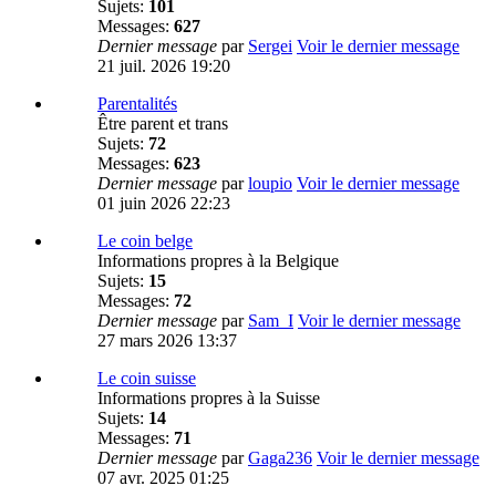
Sujets:
101
Messages:
627
Dernier message
par
Sergei
Voir le dernier message
21 juil. 2026 19:20
Parentalités
Être parent et trans
Sujets:
72
Messages:
623
Dernier message
par
loupio
Voir le dernier message
01 juin 2026 22:23
Le coin belge
Informations propres à la Belgique
Sujets:
15
Messages:
72
Dernier message
par
Sam_I
Voir le dernier message
27 mars 2026 13:37
Le coin suisse
Informations propres à la Suisse
Sujets:
14
Messages:
71
Dernier message
par
Gaga236
Voir le dernier message
07 avr. 2025 01:25