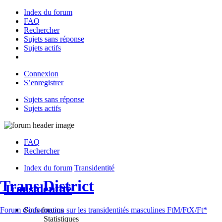
Index du forum
FAQ
Rechercher
Sujets sans réponse
Sujets actifs
Connexion
S’enregistrer
Sujets sans réponse
Sujets actifs
FAQ
Rechercher
Index du forum
Transidentité
Trans District
Transidentité
Sous-forums
Forum d'information sur les transidentités masculines FtM/FtX/Ft*
Statistiques