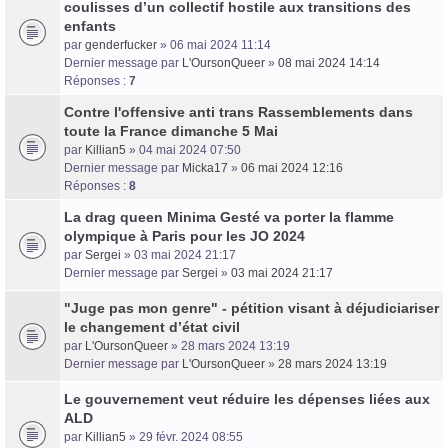
coulisses d’un collectif hostile aux transitions des
enfants
par
genderfucker
» 06 mai 2024 11:14
Dernier message par
L'OursonQueer
»
08 mai 2024 14:14
Réponses :
7
Contre l'offensive anti trans Rassemblements dans
toute la France dimanche 5 Mai
par
Killian5
» 04 mai 2024 07:50
Dernier message par
Micka17
»
06 mai 2024 12:16
Réponses :
8
La drag queen Minima Gesté va porter la flamme
olympique à Paris pour les JO 2024
par
Sergei
» 03 mai 2024 21:17
Dernier message par
Sergei
»
03 mai 2024 21:17
"Juge pas mon genre" - pétition visant à déjudiciariser
le changement d’état civil
par
L'OursonQueer
» 28 mars 2024 13:19
Dernier message par
L'OursonQueer
»
28 mars 2024 13:19
Le gouvernement veut réduire les dépenses liées aux
ALD
par
Killian5
» 29 févr. 2024 08:55