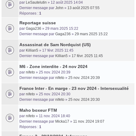
par
LeSautelutin
» 12 août 2025 14:04
Dernier message par
John
»
13 août 2025 07:55
Réponses :
1
Reportage suisse
par
Gaga236
» 29 mars 2025 15:22
Dernier message par
Gaga236
»
29 mars 2025 15:22
Assassinat de Sam Nordquist (US)
par
Killian5
» 17 févr. 2025 11:45
Dernier message par
Killian5
»
17 févr. 2025 11:45
M6 - Zone interdite - 24 nov 2024
par
nifeto
» 25 nov. 2024 20:39
Dernier message par
nifeto
»
25 nov. 2024 20:39
France Inter - En marge - 23 nov 2024 - Intersexualité
par
nifeto
» 25 nov. 2024 20:30
Dernier message par
nifeto
»
25 nov. 2024 20:30
Maho boxeur FTM
par
nifeto
» 11 nov. 2024 18:40
Dernier message par
Micka17
»
11 nov. 2024 19:07
Réponses :
1