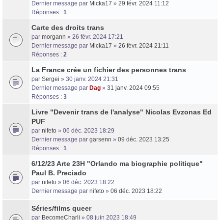
Dernier message par
Micka17
»
29 févr. 2024 11:12
Réponses :
1
Carte des droits trans
par
morgann
» 26 févr. 2024 17:21
Dernier message par
Micka17
»
26 févr. 2024 21:11
Réponses :
2
La France crée un fichier des personnes trans
par
Sergei
» 30 janv. 2024 21:31
Dernier message par
Dag
»
31 janv. 2024 09:55
Réponses :
3
Livre "Devenir trans de l'analyse" Nicolas Evzonas Ed
PUF
par
nifeto
» 06 déc. 2023 18:29
Dernier message par
garsenn
»
09 déc. 2023 13:25
Réponses :
1
6/12/23 Arte 23H "Orlando ma biographie politique"
Paul B. Preciado
par
nifeto
» 06 déc. 2023 18:22
Dernier message par
nifeto
»
06 déc. 2023 18:22
Séries/films queer
par
BecomeCharli
» 08 juin 2023 18:49