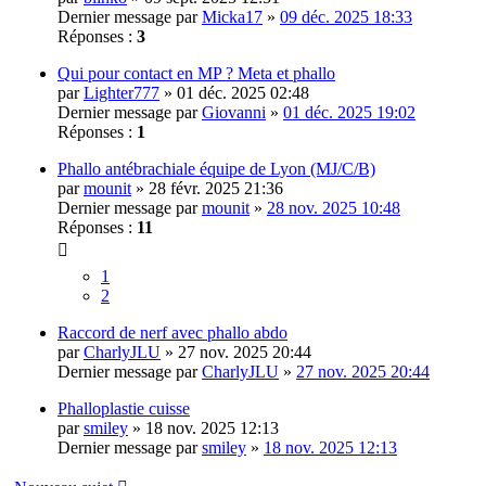
Dernier message par
Micka17
»
09 déc. 2025 18:33
Réponses :
3
Qui pour contact en MP ? Meta et phallo
par
Lighter777
» 01 déc. 2025 02:48
Dernier message par
Giovanni
»
01 déc. 2025 19:02
Réponses :
1
Phallo antébrachiale équipe de Lyon (MJ/C/B)
par
mounit
» 28 févr. 2025 21:36
Dernier message par
mounit
»
28 nov. 2025 10:48
Réponses :
11
1
2
Raccord de nerf avec phallo abdo
par
CharlyJLU
» 27 nov. 2025 20:44
Dernier message par
CharlyJLU
»
27 nov. 2025 20:44
Phalloplastie cuisse
par
smiley
» 18 nov. 2025 12:13
Dernier message par
smiley
»
18 nov. 2025 12:13