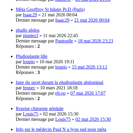
Méta Geoffroy St hilaire Pr.D (Paris)
par
Isaac29
» 21 mai 2026 00:04
Dernier message par
Isaac29
»
21 mai 2026 00:04
phallo abdos
par
plantes3
» 11 mai 2026 22:45
Dernier message par
Pantoufle
»
18 mai 2026 23:23
Réponses :
2
Phalloplastie lille
par
loupio
» 10 mai 2026 19:11
Dernier message par
loupio
»
15 mai 2026 13:12
Réponses :
3
faire du sport durant la phalloplastie abdominal
par
fennec
» 10 mars 2021 18:18
Dernier message par
eli.oo
»
07 mai 2026 17:07
Réponses :
2
Reprise chirurgie génitale
par
Louis75
» 02 mai 2026 15:30
Dernier message par
Louis75
»
02 mai 2026 15:30
Info sur le médecin Paul N a lyon sud pour méta