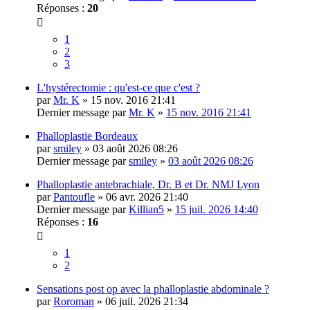
Réponses :
20
1
2
3
L'hystérectomie : qu'est-ce que c'est ?
par
Mr. K
» 15 nov. 2016 21:41
Dernier message par
Mr. K
»
15 nov. 2016 21:41
Phalloplastie Bordeaux
par
smiley
» 03 août 2026 08:26
Dernier message par
smiley
»
03 août 2026 08:26
Phalloplastie antebrachiale, Dr. B et Dr. NMJ Lyon
par
Pantoufle
» 06 avr. 2026 21:40
Dernier message par
Killian5
»
15 juil. 2026 14:40
Réponses :
16
1
2
Sensations post op avec la phalloplastie abdominale ?
par
Roroman
» 06 juil. 2026 21:34