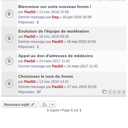
Bienvenue sur votre nouveau forum !
par
PauSG
» 13 nov. 2016 15:08
Dernier message par
Dag
»
16 juin 2020 20:39
Réponses :
2
Evolution de l'équipe de modération
par
PauSG
» 19 nov. 2019 09:36
Dernier message par
PauSG
»
18 mai 2020 10:55
Réponses :
1
Appel au don d'adresses de médecins
par
PauSG
» 24 mars 2017 11:42
Dernier message par
PauSG
»
24 mars 2017 11:42
Choisissez le nom du forum
par
PauSG
» 13 nov. 2016 14:41
Dernier message par
PauSG
»
27 nov. 2016 20:25
Réponses :
37
1
2
3
4
Nouveau sujet
8 sujets • Page
1
sur
1