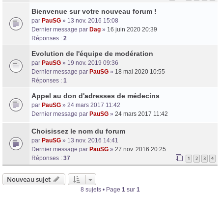
Bienvenue sur votre nouveau forum !
par
PauSG
» 13 nov. 2016 15:08
Dernier message par
Dag
»
16 juin 2020 20:39
Réponses :
2
Evolution de l'équipe de modération
par
PauSG
» 19 nov. 2019 09:36
Dernier message par
PauSG
»
18 mai 2020 10:55
Réponses :
1
Appel au don d'adresses de médecins
par
PauSG
» 24 mars 2017 11:42
Dernier message par
PauSG
»
24 mars 2017 11:42
Choisissez le nom du forum
par
PauSG
» 13 nov. 2016 14:41
Dernier message par
PauSG
»
27 nov. 2016 20:25
Réponses :
37
1
2
3
4
Nouveau sujet
8 sujets • Page
1
sur
1