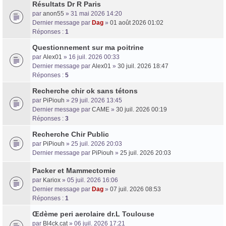
Résultats Dr R Paris
par
anon55
» 31 mai 2026 14:20
Dernier message par
Dag
»
01 août 2026 01:02
Réponses :
1
Questionnement sur ma poitrine
par
Alex01
» 16 juil. 2026 00:33
Dernier message par
Alex01
»
30 juil. 2026 18:47
Réponses :
5
Recherche chir ok sans tétons
par
PiPiouh
» 29 juil. 2026 13:45
Dernier message par
CAME
»
30 juil. 2026 00:19
Réponses :
3
Recherche Chir Public
par
PiPiouh
» 25 juil. 2026 20:03
Dernier message par
PiPiouh
»
25 juil. 2026 20:03
Packer et Mammectomie
par
Kariox
» 05 juil. 2026 16:06
Dernier message par
Dag
»
07 juil. 2026 08:53
Réponses :
1
Œdème peri aerolaire dr.L Toulouse
par
Bl4ck.cat
» 06 juil. 2026 17:21