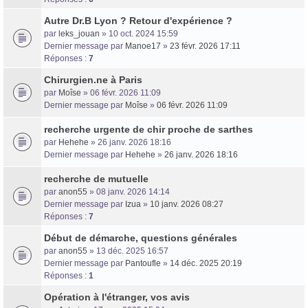
Autre Dr.B Lyon ? Retour d'expérience ?
par
leks_jouan
» 10 oct. 2024 15:59
Dernier message par
Manoe17
»
23 févr. 2026 17:11
Réponses :
7
Chirurgien.ne à Paris
par
Moîse
» 06 févr. 2026 11:09
Dernier message par
Moîse
»
06 févr. 2026 11:09
recherche urgente de chir proche de sarthes
par
Hehehe
» 26 janv. 2026 18:16
Dernier message par
Hehehe
»
26 janv. 2026 18:16
recherche de mutuelle
par
anon55
» 08 janv. 2026 14:14
Dernier message par
Izua
»
10 janv. 2026 08:27
Réponses :
7
Début de démarche, questions générales
par
anon55
» 13 déc. 2025 16:57
Dernier message par
Pantoufle
»
14 déc. 2025 20:19
Réponses :
1
Opération à l'étranger, vos avis