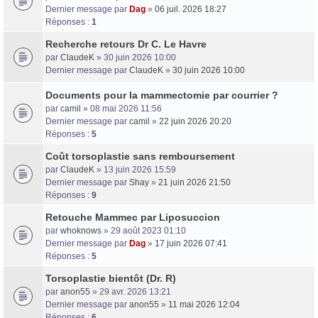
Dernier message par
Dag
»
06 juil. 2026 18:27
Réponses :
1
Recherche retours Dr C. Le Havre
par
ClaudeK
» 30 juin 2026 10:00
Dernier message par
ClaudeK
»
30 juin 2026 10:00
Documents pour la mammectomie par courrier ?
par
camil
» 08 mai 2026 11:56
Dernier message par
camil
»
22 juin 2026 20:20
Réponses :
5
Coût torsoplastie sans remboursement
par
ClaudeK
» 13 juin 2026 15:59
Dernier message par
Shay
»
21 juin 2026 21:50
Réponses :
9
Retouche Mammec par Liposuccion
par
whoknows
» 29 août 2023 01:10
Dernier message par
Dag
»
17 juin 2026 07:41
Réponses :
5
Torsoplastie bientôt (Dr. R)
par
anon55
» 29 avr. 2026 13:21
Dernier message par
anon55
»
11 mai 2026 12:04
Réponses :
6