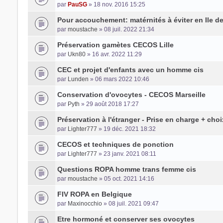
par
PauSG
» 18 nov. 2016 15:25
Pour accouchement: matérnités à éviter en Ile d
par
moustache
» 08 juil. 2022 21:34
Préservation gamètes CECOS Lille
par
Ukn80
» 16 avr. 2022 11:29
CEC et projet d'enfants avec un homme cis
par
Lunden
» 06 mars 2022 10:46
Conservation d'ovocytes - CECOS Marseille
par
Pyth
» 29 août 2018 17:27
Préservation à l'étranger - Prise en charge + choi
par
Lighter777
» 19 déc. 2021 18:32
CECOS et techniques de ponction
par
Lighter777
» 23 janv. 2021 08:11
Questions ROPA homme trans femme cis
par
moustache
» 05 oct. 2021 14:16
FIV ROPA en Belgique
par
Maxinocchio
» 08 juil. 2021 09:47
Etre hormoné et conserver ses ovocytes