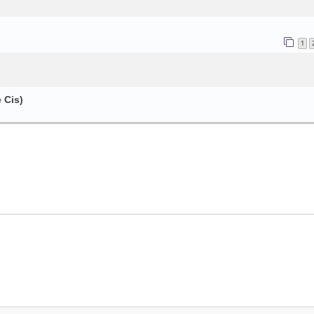
1
 Cis)