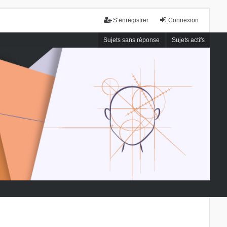
S’enregistrer
Connexion
Sujets sans réponse
Sujets actifs