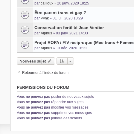
par
cailloux
» 20 janv. 2020 18:25
Être parent trans et gay ?
par
Pynk
» 01 juil. 2020 18:29
Conservation fertilité Jean Verdier
par
Alphus
» 03 janv. 2021 14:03
Projet ROPA / FIV réciproque (Mec trans + Femme
par
Alphus
» 13 déc. 2020 18:22
Nouveau sujet
Retourner à l’index du forum
PERMISSIONS DU FORUM
Vous
ne pouvez pas
poster de nouveaux sujets
Vous
ne pouvez pas
répondre aux sujets
Vous
ne pouvez pas
modifier vos messages
Vous
ne pouvez pas
supprimer vos messages
Vous
ne pouvez pas
joindre des fichiers