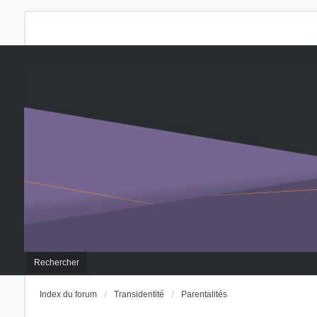
Rechercher
Index du forum
Transidentité
Parentalités