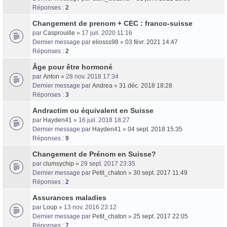
Réponses :
2
Changement de prenom + CEC : franco-suisse
par
Casprouille
» 17 juil. 2020 11:16
Dernier message par
eliosss98
»
03 févr. 2021 14:47
Réponses :
2
Âge pour être hormoné
par
Anton
» 28 nov. 2018 17:34
Dernier message par
Andrea
»
31 déc. 2018 18:28
Réponses :
3
Andractim ou équivalent en Suisse
par
Hayden41
» 16 juil. 2018 18:27
Dernier message par
Hayden41
»
04 sept. 2018 15:35
Réponses :
9
Changement de Prénom en Suisse?
par
clumsychip
» 29 sept. 2017 23:35
Dernier message par
Petit_chaton
»
30 sept. 2017 11:49
Réponses :
2
Assurances maladies
par
Loup
» 13 nov. 2016 23:12
Dernier message par
Petit_chaton
»
25 sept. 2017 22:05
Réponses :
7