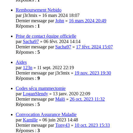
Remboursement Nebido
par
j3r3mix
» 16 mars 2024 18:07
Dernier message par
John
»
16 mars 2024 20:49
Réponses :
1
Prise de contact équipe officielle
par
Sacha97
» 06 févr. 2024 14:14
Dernier message par
Sacha97
»
17 févr. 2024 15:07
Réponses :
5
Aides
par
123n
» 11 sept. 2022 22:19
Dernier message par
j3r3mix
»
19 nov. 2023 19:30
Réponses :
9
Codes sécu mammectomie
par
LoganSlendy
» 13 janv. 2020 22:09
Dernier message par
Malö
»
26 oct. 2023 11:32
Réponses :
5
Convocation Assurance Maladie
par
Kamille
» 06 juin 2023 14:48
Dernier message par
Tony43
»
10 oct. 2023 15:33
Réponses :
3