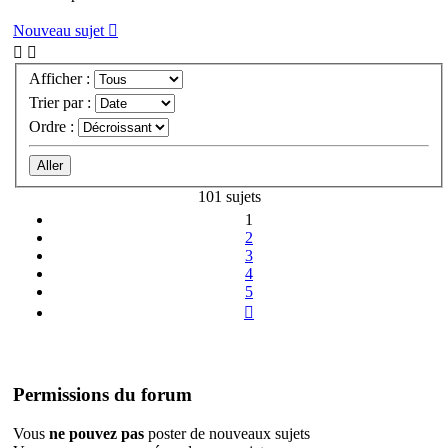
Nouveau sujet
Afficher :
Trier par :
Ordre :
101 sujets
1
2
3
4
5
Suivante
Permissions du forum
Vous
ne pouvez pas
poster de nouveaux sujets