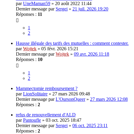
par
UneMaman59
» 20 août 2022 11:44
Dernier message par
Sergei
»
21 juil. 2026 19:20
Réponses :
11
1
2
Hausse illégale des tarifs des mutuelles : comment contester.
par
Wojtek
» 05 févr. 2026 15:21
Dernier message par
Wojtek
»
09 avr. 2026 11:18
Réponses :
10
1
2
Mammectomie remboursement ?
par
LionSolitaire
» 27 mars 2026 09:48
Dernier message par
L'OursonQueer
»
27 mars 2026 12:08
Réponses :
2
refus de renouvellement d'ALD
par
Pantoufle
» 03 oct. 2025 18:47
Dernier message par
Sergei
»
06 oct. 2025 23:11
Réponses :
2