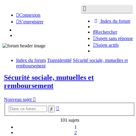
Connexion
Index du forum
S’enregistrer
Rechercher
Sujets sans réponse
Sujets actifs
Index du forum
Transidentité
Sécurité sociale, mutuelles et
remboursement
Sécurité sociale, mutuelles et
remboursement
Nouveau sujet
Recherche
Rechercher
avancée
101 sujets
1
2