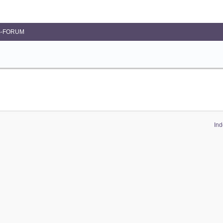
-FORUM
Ind