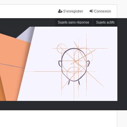
S’enregistrer
Connexion
Sujets sans réponse
Sujets actifs