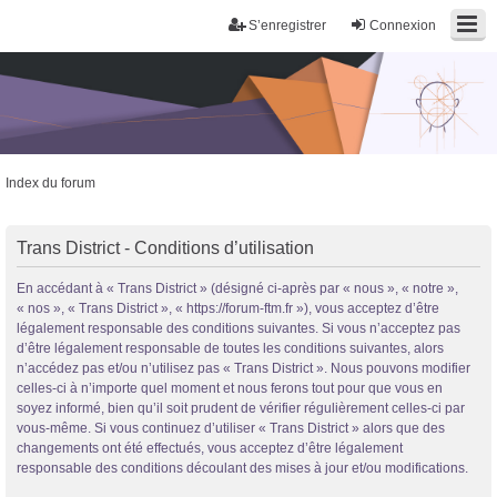
S’enregistrer
Connexion
Index du forum
Trans District
Trans District - Conditions d’utilisation
Forum d'information sur les transidentités masculines FtM/FtX/Ft*
En accédant à « Trans District » (désigné ci-après par « nous », « notre »,
« nos », « Trans District », « https://forum-ftm.fr »), vous acceptez d’être
légalement responsable des conditions suivantes. Si vous n’acceptez pas
d’être légalement responsable de toutes les conditions suivantes, alors
n’accédez pas et/ou n’utilisez pas « Trans District ». Nous pouvons modifier
celles-ci à n’importe quel moment et nous ferons tout pour que vous en
soyez informé, bien qu’il soit prudent de vérifier régulièrement celles-ci par
vous-même. Si vous continuez d’utiliser « Trans District » alors que des
changements ont été effectués, vous acceptez d’être légalement
responsable des conditions découlant des mises à jour et/ou modifications.