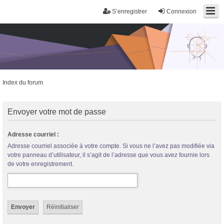
S’enregistrer
Connexion
Index du forum
Trans District
Forum d'information sur les transidentités masculines FtM/FtX/Ft*
Envoyer votre mot de passe
Adresse courriel :
Adresse courriel associée à votre compte. Si vous ne l’avez pas modifiée via
votre panneau d’utilisateur, il s’agit de l’adresse que vous avez fournie lors
de votre enregistrement.