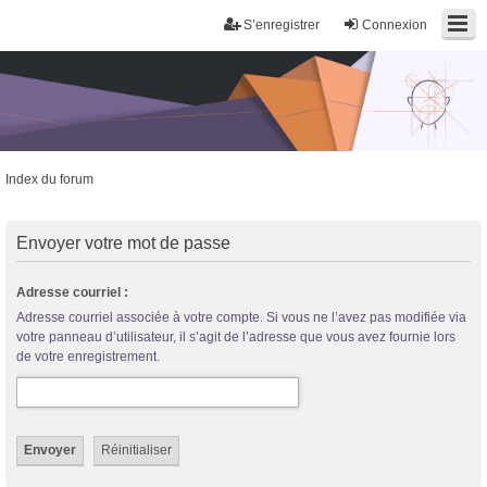
S’enregistrer
Connexion
Index du forum
Trans District
Forum d'information sur les transidentités masculines FtM/FtX/Ft*
Envoyer votre mot de passe
Adresse courriel :
Adresse courriel associée à votre compte. Si vous ne l’avez pas modifiée via
votre panneau d’utilisateur, il s’agit de l’adresse que vous avez fournie lors
de votre enregistrement.