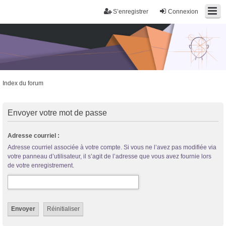
S’enregistrer
Connexion
Index du forum
Trans District
Forum d'information sur les transidentités masculines FtM/FtX/Ft*
Envoyer votre mot de passe
Adresse courriel :
Adresse courriel associée à votre compte. Si vous ne l’avez pas modifiée via
votre panneau d’utilisateur, il s’agit de l’adresse que vous avez fournie lors
de votre enregistrement.