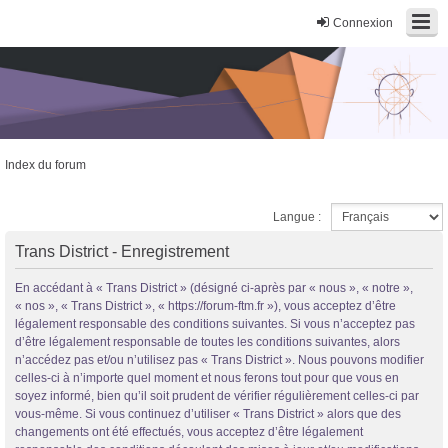
Connexion
Index du forum
Trans District
Langue :
Forum d'information sur les transidentités masculines FtM/FtX/Ft*
Trans District - Enregistrement
En accédant à « Trans District » (désigné ci-après par « nous », « notre »,
« nos », « Trans District », « https://forum-ftm.fr »), vous acceptez d’être
légalement responsable des conditions suivantes. Si vous n’acceptez pas
d’être légalement responsable de toutes les conditions suivantes, alors
n’accédez pas et/ou n’utilisez pas « Trans District ». Nous pouvons modifier
celles-ci à n’importe quel moment et nous ferons tout pour que vous en
soyez informé, bien qu’il soit prudent de vérifier régulièrement celles-ci par
vous-même. Si vous continuez d’utiliser « Trans District » alors que des
changements ont été effectués, vous acceptez d’être légalement