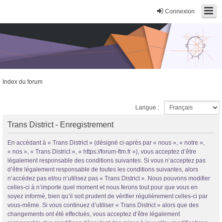
Connexion
Index du forum
Trans District
Langue :
Forum d'information sur les transidentités masculines FtM/FtX/Ft*
Trans District - Enregistrement
En accédant à « Trans District » (désigné ci-après par « nous », « notre »,
« nos », « Trans District », « https://forum-ftm.fr »), vous acceptez d’être
légalement responsable des conditions suivantes. Si vous n’acceptez pas
d’être légalement responsable de toutes les conditions suivantes, alors
n’accédez pas et/ou n’utilisez pas « Trans District ». Nous pouvons modifier
celles-ci à n’importe quel moment et nous ferons tout pour que vous en
soyez informé, bien qu’il soit prudent de vérifier régulièrement celles-ci par
vous-même. Si vous continuez d’utiliser « Trans District » alors que des
changements ont été effectués, vous acceptez d’être légalement