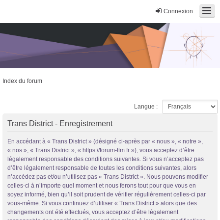
Connexion
Index du forum
Trans District
Langue :
Forum d'information sur les transidentités masculines FtM/FtX/Ft*
Trans District - Enregistrement
En accédant à « Trans District » (désigné ci-après par « nous », « notre »,
« nos », « Trans District », « https://forum-ftm.fr »), vous acceptez d’être
légalement responsable des conditions suivantes. Si vous n’acceptez pas
d’être légalement responsable de toutes les conditions suivantes, alors
n’accédez pas et/ou n’utilisez pas « Trans District ». Nous pouvons modifier
celles-ci à n’importe quel moment et nous ferons tout pour que vous en
soyez informé, bien qu’il soit prudent de vérifier régulièrement celles-ci par
vous-même. Si vous continuez d’utiliser « Trans District » alors que des
changements ont été effectués, vous acceptez d’être légalement