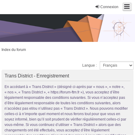
Connexion
Index du forum
Trans District
Langue :
Forum d'information sur les transidentités masculines FtM/FtX/Ft*
Trans District - Enregistrement
En accédant à « Trans District » (désigné ci-après par « nous », « notre »,
« nos », « Trans District », « https://forum-ftm.fr »), vous acceptez d’être
légalement responsable des conditions suivantes. Si vous n’acceptez pas
d’être légalement responsable de toutes les conditions suivantes, alors
n’accédez pas et/ou n’utilisez pas « Trans District ». Nous pouvons modifier
celles-ci à n’importe quel moment et nous ferons tout pour que vous en
soyez informé, bien qu’il soit prudent de vérifier régulièrement celles-ci par
vous-même. Si vous continuez d’utiliser « Trans District » alors que des
changements ont été effectués, vous acceptez d’être légalement