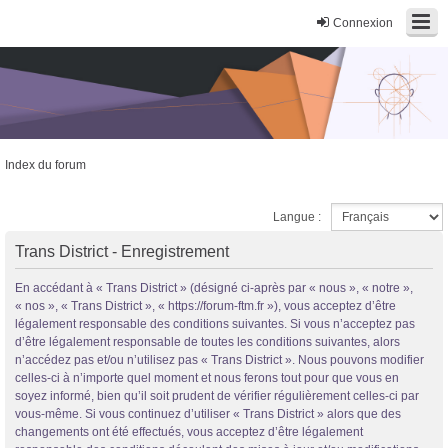
Connexion
Index du forum
Trans District
Langue :
Forum d'information sur les transidentités masculines FtM/FtX/Ft*
Trans District - Enregistrement
En accédant à « Trans District » (désigné ci-après par « nous », « notre »,
« nos », « Trans District », « https://forum-ftm.fr »), vous acceptez d’être
légalement responsable des conditions suivantes. Si vous n’acceptez pas
d’être légalement responsable de toutes les conditions suivantes, alors
n’accédez pas et/ou n’utilisez pas « Trans District ». Nous pouvons modifier
celles-ci à n’importe quel moment et nous ferons tout pour que vous en
soyez informé, bien qu’il soit prudent de vérifier régulièrement celles-ci par
vous-même. Si vous continuez d’utiliser « Trans District » alors que des
changements ont été effectués, vous acceptez d’être légalement