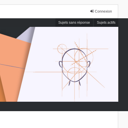
Connexion
Sujets sans réponse
Sujets actifs