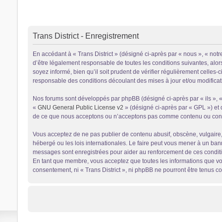
Trans District - Enregistrement
En accédant à « Trans District » (désigné ci-après par « nous », « notre
d’être légalement responsable de toutes les conditions suivantes, alor
soyez informé, bien qu’il soit prudent de vérifier régulièrement celles
responsable des conditions découlant des mises à jour et/ou modificat
Nos forums sont développés par phpBB (désigné ci-après par « ils », « 
«
GNU General Public License v2
» (désigné ci-après par « GPL ») et 
de ce que nous acceptons ou n’acceptons pas comme contenu ou condui
Vous acceptez de ne pas publier de contenu abusif, obscène, vulgaire, d
hébergé ou les lois internationales. Le faire peut vous mener à un ban
messages sont enregistrées pour aider au renforcement de ces conditio
En tant que membre, vous acceptez que toutes les informations que vou
consentement, ni « Trans District », ni phpBB ne pourront être tenus 