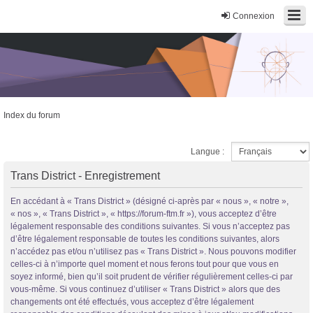
Connexion
Index du forum
Trans District
Langue :
Forum d'information sur les transidentités masculines FtM/FtX/Ft*
Trans District - Enregistrement
En accédant à « Trans District » (désigné ci-après par « nous », « notre »,
« nos », « Trans District », « https://forum-ftm.fr »), vous acceptez d’être
légalement responsable des conditions suivantes. Si vous n’acceptez pas
d’être légalement responsable de toutes les conditions suivantes, alors
n’accédez pas et/ou n’utilisez pas « Trans District ». Nous pouvons modifier
celles-ci à n’importe quel moment et nous ferons tout pour que vous en
soyez informé, bien qu’il soit prudent de vérifier régulièrement celles-ci par
vous-même. Si vous continuez d’utiliser « Trans District » alors que des
changements ont été effectués, vous acceptez d’être légalement