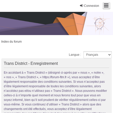
Connexion
Index du forum
Trans District
Langue :
Forum d'information sur les transidentités masculines FtM/FtX/Ft*
Trans District - Enregistrement
En accédant à « Trans District » (désigné ci-après par « nous », « notre »,
« nos », « Trans District », « https://forum-ftm.fr »), vous acceptez d’être
légalement responsable des conditions suivantes. Si vous n’acceptez pas
d’être légalement responsable de toutes les conditions suivantes, alors
n’accédez pas et/ou n’utilisez pas « Trans District ». Nous pouvons modifier
celles-ci à n’importe quel moment et nous ferons tout pour que vous en
soyez informé, bien qu’il soit prudent de vérifier régulièrement celles-ci par
vous-même. Si vous continuez d’utiliser « Trans District » alors que des
changements ont été effectués, vous acceptez d’être légalement