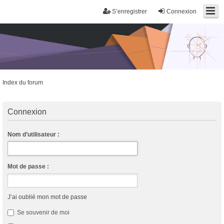
S’enregistrer
Connexion
Index du forum
Trans District
Forum d'information sur les transidentités masculines FtM/FtX/Ft*
Connexion
Nom d’utilisateur :
Mot de passe :
J’ai oublié mon mot de passe
Se souvenir de moi