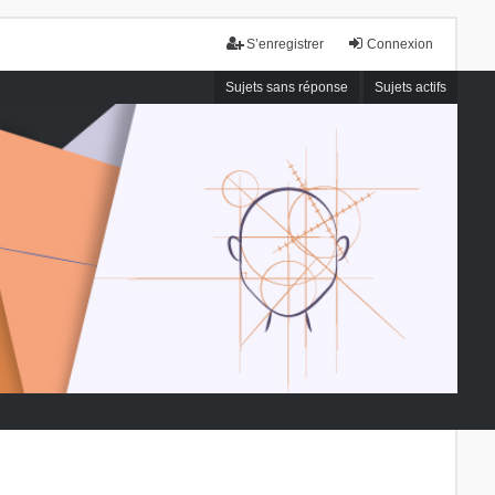
S’enregistrer
Connexion
Sujets sans réponse
Sujets actifs