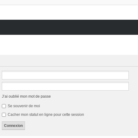
J’ai oublié mon mot de passe
Ft*
Se souvenir de moi
Cacher mon statut en ligne pour cette session