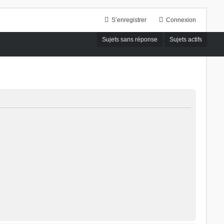
S’enregistrer
Connexion
Sujets sans réponse
Sujets actifs