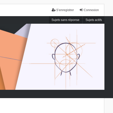
S’enregistrer
Connexion
Sujets sans réponse
Sujets actifs