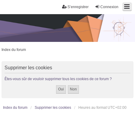
S’enregistrer
Connexion
Index du forum
Trans District
Forum d'information sur les transidentités masculines FtM/FtX/Ft*
Supprimer les cookies
Êtes-vous sûr de vouloir supprimer tous les cookies de ce forum ?
Index du forum
Supprimer les cookies
Heures au format
UTC+02:00