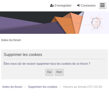
S’enregistrer
Connexion
Index du forum
Trans District
Forum d'information sur les transidentités masculines FtM/FtX/Ft*
Supprimer les cookies
Êtes-vous sûr de vouloir supprimer tous les cookies de ce forum ?
Index du forum
Supprimer les cookies
Heures au format
UTC+02:00