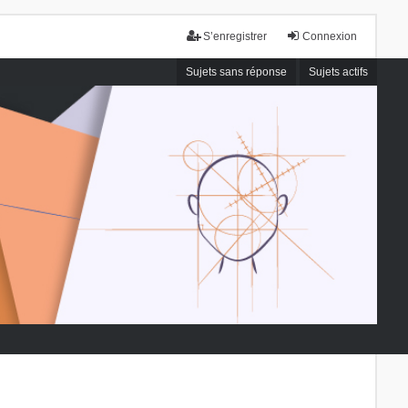
S’enregistrer
Connexion
Sujets sans réponse
Sujets actifs