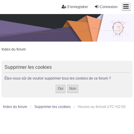
S’enregistrer
Connexion
Index du forum
Trans District
Forum d'information sur les transidentités masculines FtM/FtX/Ft*
Supprimer les cookies
Êtes-vous sûr de vouloir supprimer tous les cookies de ce forum ?
Index du forum
Supprimer les cookies
Heures au format
UTC+02:00