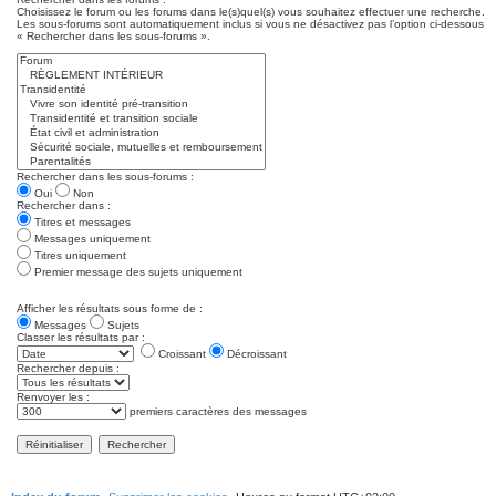
Choisissez le forum ou les forums dans le(s)quel(s) vous souhaitez effectuer une recherche.
Les sous-forums sont automatiquement inclus si vous ne désactivez pas l’option ci-dessous
« Rechercher dans les sous-forums ».
Rechercher dans les sous-forums :
Oui
Non
Rechercher dans :
Titres et messages
Messages uniquement
Titres uniquement
Premier message des sujets uniquement
Afficher les résultats sous forme de :
Messages
Sujets
Classer les résultats par :
Croissant
Décroissant
Rechercher depuis :
Renvoyer les :
premiers caractères des messages